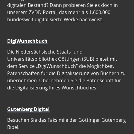
digitalen Bestand? Dann probieren Sie es doch in
unserem ZVDD Portal, das mehr als 1.600.000
bundesweit digitalisierte Werke nachweist.
DigiWunschbuch
Die Niedersächsische Staats- und
Universitätsbibliothek Göttingen (SUB) bietet mit
dem Service „DigiWunschbuch” die Möglichkeit,
Patenschaften für die Digitalisierung von Büchern zu
übernehmen. Übernehmen Sie die Patenschaft für
die Digitalisierung Ihres Wunschbuches.
Gutenberg Digital
Besuchen Sie das Faksimile der Göttinger Gutenberg
Bibel.