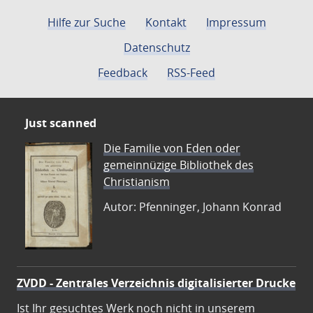
Hilfe zur Suche
Kontakt
Impressum
Datenschutz
Feedback
RSS-Feed
Just scanned
Die Familie von Eden oder
gemeinnüzige Bibliothek des
Christianism
Autor: Pfenninger, Johann Konrad
ZVDD - Zentrales Verzeichnis digitalisierter Drucke
Ist Ihr gesuchtes Werk noch nicht in unserem