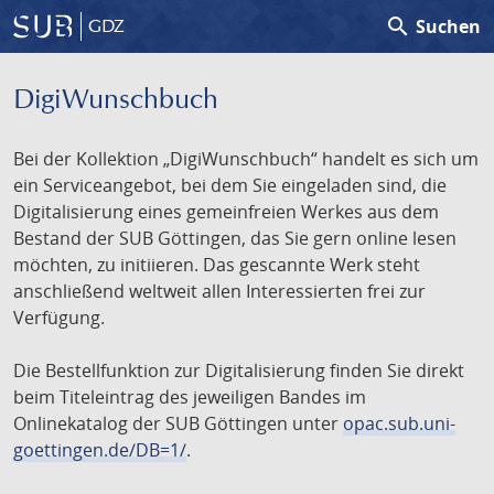
search
Suchen
GDZ
DigiWunschbuch
Bei der Kollektion „DigiWunschbuch“ handelt es sich um
ein Serviceangebot, bei dem Sie eingeladen sind, die
Digitalisierung eines gemeinfreien Werkes aus dem
Bestand der SUB Göttingen, das Sie gern online lesen
möchten, zu initiieren. Das gescannte Werk steht
anschließend weltweit allen Interessierten frei zur
Verfügung.
Die Bestellfunktion zur Digitalisierung finden Sie direkt
beim Titeleintrag des jeweiligen Bandes im
Onlinekatalog der SUB Göttingen unter
opac.sub.uni-
goettingen.de/DB=1/
.