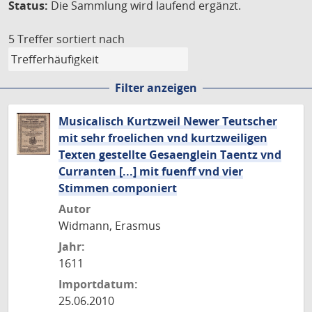
Status:
Die Sammlung wird laufend ergänzt.
5 Treffer
sortiert nach
Filter anzeigen
Musicalisch Kurtzweil Newer Teutscher
mit sehr froelichen vnd kurtzweiligen
Texten gestellte Gesaenglein Taentz vnd
Curranten [...] mit fuenff vnd vier
Stimmen componiert
Autor
Widmann, Erasmus
Jahr:
1611
Importdatum:
25.06.2010