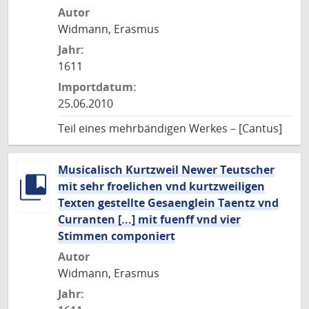
Autor
Widmann, Erasmus
Jahr:
1611
Importdatum:
25.06.2010
Teil eines mehrbändigen Werkes – [Cantus]
Musicalisch Kurtzweil Newer Teutscher
mit sehr froelichen vnd kurtzweiligen
Texten gestellte Gesaenglein Taentz vnd
Curranten [...] mit fuenff vnd vier
Stimmen componiert
Autor
Widmann, Erasmus
Jahr: