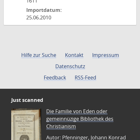
1611
Importdatum:
25.06.2010
Hilfe zur Suche
Kontakt
Impressum
Datenschutz
Feedback
RSS-Feed
Just scanned
Die Familie von Eden oder
gemeinnüzige Bibliothek des
Christianism
Autor: Pfenninger, Johann Konrad