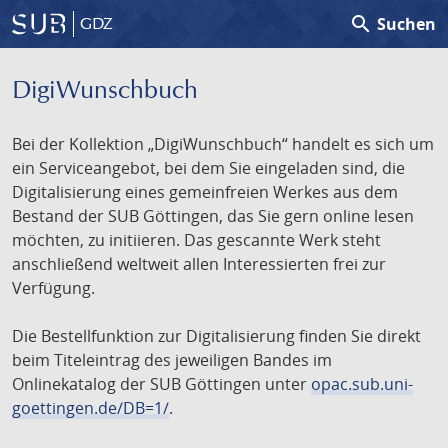
search
Suchen
GDZ
DigiWunschbuch
Bei der Kollektion „DigiWunschbuch“ handelt es sich um
ein Serviceangebot, bei dem Sie eingeladen sind, die
Digitalisierung eines gemeinfreien Werkes aus dem
Bestand der SUB Göttingen, das Sie gern online lesen
möchten, zu initiieren. Das gescannte Werk steht
anschließend weltweit allen Interessierten frei zur
Verfügung.
Die Bestellfunktion zur Digitalisierung finden Sie direkt
beim Titeleintrag des jeweiligen Bandes im
Onlinekatalog der SUB Göttingen unter
opac.sub.uni-
goettingen.de/DB=1/
.