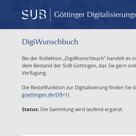
Göttinger Digitalisierun
DigiWunschbuch
Bei der Kollektion „DigiWunschbuch“ handelt es si
dem Bestand der SUB Göttingen, das Sie gern onlin
Verfügung.
Die Bestellfunktion zur Digitalisierung finden Sie
goettingen.de/DB=1/
.
Status:
Die Sammlung wird laufend ergänzt.