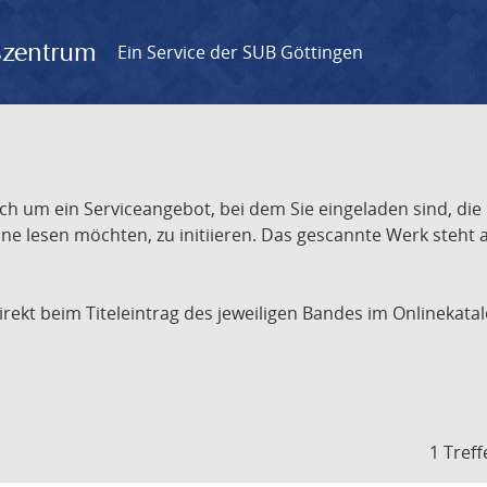
gszentrum
Ein Service der SUB Göttingen
ch um ein Serviceangebot, bei dem Sie eingeladen sind, die
e lesen möchten, zu initiieren. Das gescannte Werk steht an
 direkt beim Titeleintrag des jeweiligen Bandes im Onlineka
1 Treff