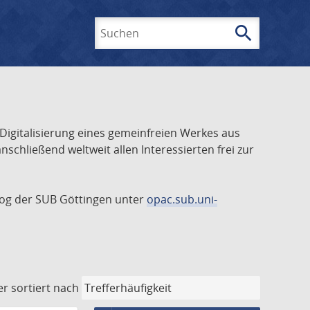
search
Suchen
 Digitalisierung eines gemeinfreien Werkes aus
schließend weltweit allen Interessierten frei zur
talog der SUB Göttingen unter
opac.sub.uni-
er
sortiert nach