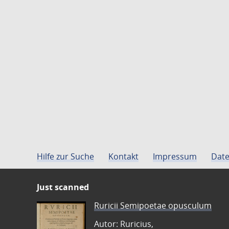
Hilfe zur Suche
Kontakt
Impressum
Date
Just scanned
Ruricii Semipoetae opusculum
Autor: Ruricius,