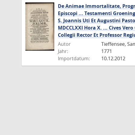
De Animae Immortalitate, Progr
Episcopi ... Testamenti Groening
S. Joannis Uti Et Augustini Pasto
MDCCLXXI Hora X. ... Cives Vero 
Collegii Rector Et Professor Regi
Autor
Tieffensee, Sa
Jahr:
1771
Importdatum:
10.12.2012