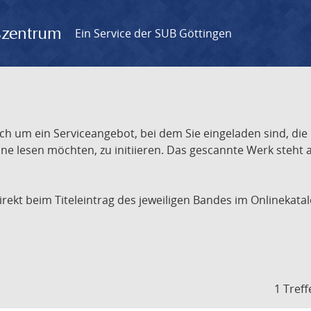
gszentrum
Ein Service der SUB Göttingen
ch um ein Serviceangebot, bei dem Sie eingeladen sind, die
e lesen möchten, zu initiieren. Das gescannte Werk steht an
 direkt beim Titeleintrag des jeweiligen Bandes im Onlineka
1 Treff