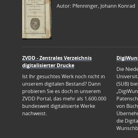
Autor: Pfenninger, Johann Konrad
ZVDD - Zentrales Verzeichnis
DigiWun
digitalisierter Drucke
Die Nied
Ist Ihr gesuchtes Werk noch nicht in
Universit
unserem digitalen Bestand? Dann
(SUB) bie
probieren Sie es doch in unserem
„DigiWun
ZVDD Portal, das mehr als 1.600.000
Patenscha
bundesweit digitalisierte Werke
von Büch
nachweist.
Übernehm
die Digit
Wunschb