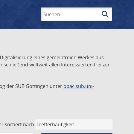
search
Suchen
 Digitalisierung eines gemeinfreien Werkes aus
schließend weltweit allen Interessierten frei zur
talog der SUB Göttingen unter
opac.sub.uni-
er
sortiert nach