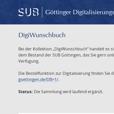
Göttinger Digitalisierun
DigiWunschbuch
Bei der Kollektion „DigiWunschbuch“ handelt es si
dem Bestand der SUB Göttingen, das Sie gern onlin
Verfügung.
Die Bestellfunktion zur Digitalisierung finden Sie
goettingen.de/DB=1/
.
Status:
Die Sammlung wird laufend ergänzt.