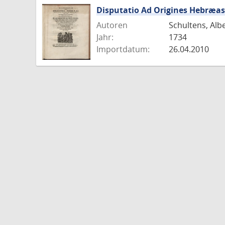
Disputatio Ad Origines Hebræa
Autoren
Schultens, Albe
Jahr:
1734
Importdatum:
26.04.2010