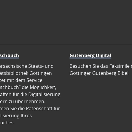
schbuch
Gutenberg Digital
ersächsische Staats- und
Besuchen Sie das Faksimile 
ätsbibliothek Göttingen
Göttinger Gutenberg Bibel.
tet mit dem Service
schbuch” die Möglichkeit,
ften für die Digitalisierung
ern zu übernehmen.
en Sie die Patenschaft für
alisierung Ihres
uches.