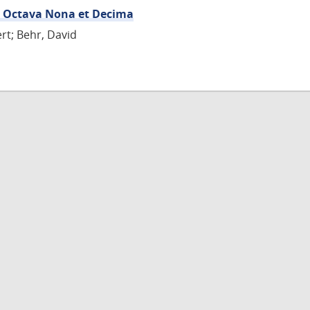
s Octava Nona et Decima
rt; Behr, David