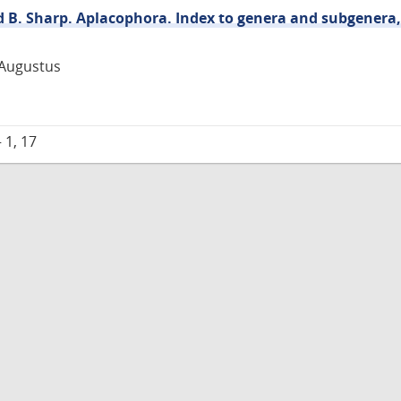
d B. Sharp. Aplacophora. Index to genera and subgenera,
 Augustus
 1, 17