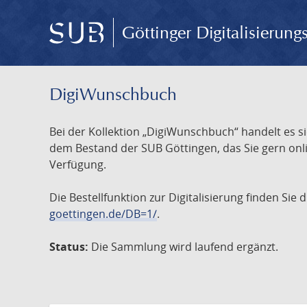
Göttinger Digitalisierun
DigiWunschbuch
Bei der Kollektion „DigiWunschbuch“ handelt es si
dem Bestand der SUB Göttingen, das Sie gern onlin
Verfügung.
Die Bestellfunktion zur Digitalisierung finden Sie
goettingen.de/DB=1/
.
Status:
Die Sammlung wird laufend ergänzt.