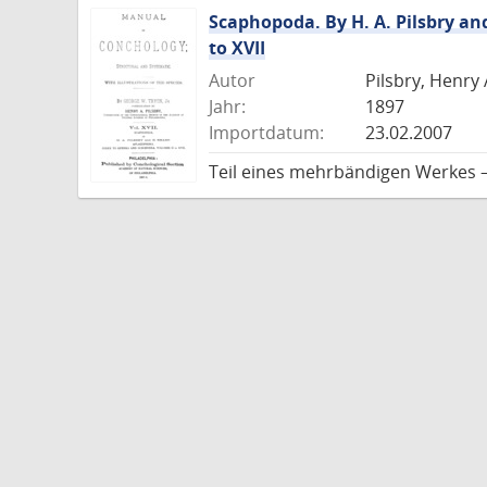
Scaphopoda. By H. A. Pilsbry an
to XVII
Autor
Pilsbry, Henry
Jahr:
1897
Importdatum:
23.02.2007
Teil eines mehrbändigen Werkes –