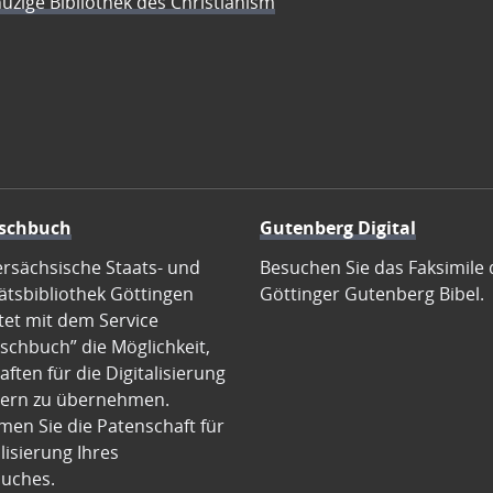
üzige Bibliothek des Christianism
schbuch
Gutenberg Digital
ersächsische Staats- und
Besuchen Sie das Faksimile 
ätsbibliothek Göttingen
Göttinger Gutenberg Bibel.
tet mit dem Service
schbuch” die Möglichkeit,
ften für die Digitalisierung
ern zu übernehmen.
en Sie die Patenschaft für
alisierung Ihres
uches.