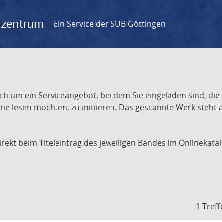
gszentrum
Ein Service der SUB Göttingen
ch um ein Serviceangebot, bei dem Sie eingeladen sind, die
e lesen möchten, zu initiieren. Das gescannte Werk steht an
 direkt beim Titeleintrag des jeweiligen Bandes im Onlineka
1 Treff