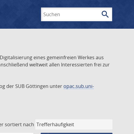
search
Suchen
 Digitalisierung eines gemeinfreien Werkes aus
schließend weltweit allen Interessierten frei zur
talog der SUB Göttingen unter
opac.sub.uni-
er
sortiert nach