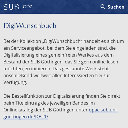
search
Suchen
GDZ
DigiWunschbuch
Bei der Kollektion „DigiWunschbuch“ handelt es sich um
ein Serviceangebot, bei dem Sie eingeladen sind, die
Digitalisierung eines gemeinfreien Werkes aus dem
Bestand der SUB Göttingen, das Sie gern online lesen
möchten, zu initiieren. Das gescannte Werk steht
anschließend weltweit allen Interessierten frei zur
Verfügung.
Die Bestellfunktion zur Digitalisierung finden Sie direkt
beim Titeleintrag des jeweiligen Bandes im
Onlinekatalog der SUB Göttingen unter
opac.sub.uni-
goettingen.de/DB=1/
.