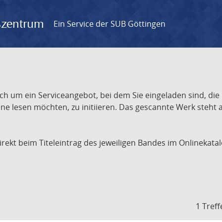
gszentrum
Ein Service der SUB Göttingen
ch um ein Serviceangebot, bei dem Sie eingeladen sind, die
e lesen möchten, zu initiieren. Das gescannte Werk steht an
 direkt beim Titeleintrag des jeweiligen Bandes im Onlineka
1 Treff