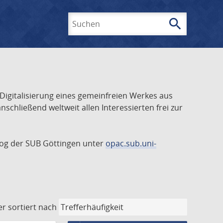
search
Suchen
 Digitalisierung eines gemeinfreien Werkes aus
schließend weltweit allen Interessierten frei zur
talog der SUB Göttingen unter
opac.sub.uni-
er
sortiert nach