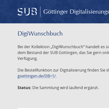
Göttinger Digitalisierun
DigiWunschbuch
Bei der Kollektion „DigiWunschbuch“ handelt es si
dem Bestand der SUB Göttingen, das Sie gern onlin
Verfügung.
Die Bestellfunktion zur Digitalisierung finden Sie
goettingen.de/DB=1/
.
Status:
Die Sammlung wird laufend ergänzt.