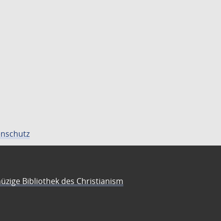
nschutz
üzige Bibliothek des Christianism