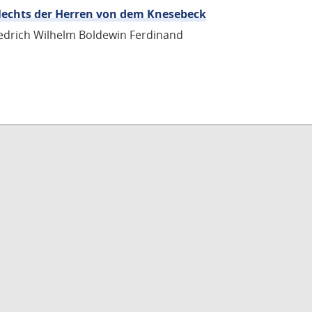
lechts der Herren von dem Knesebeck
edrich Wilhelm Boldewin Ferdinand