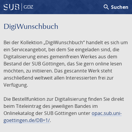
search
Suchen
GDZ
DigiWunschbuch
Bei der Kollektion „DigiWunschbuch“ handelt es sich um
ein Serviceangebot, bei dem Sie eingeladen sind, die
Digitalisierung eines gemeinfreien Werkes aus dem
Bestand der SUB Göttingen, das Sie gern online lesen
möchten, zu initiieren. Das gescannte Werk steht
anschließend weltweit allen Interessierten frei zur
Verfügung.
Die Bestellfunktion zur Digitalisierung finden Sie direkt
beim Titeleintrag des jeweiligen Bandes im
Onlinekatalog der SUB Göttingen unter
opac.sub.uni-
goettingen.de/DB=1/
.