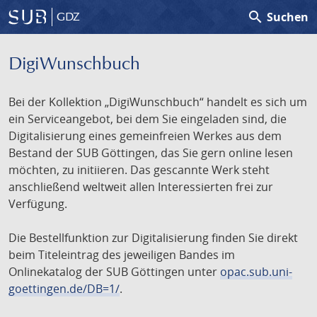
search
Suchen
GDZ
DigiWunschbuch
Bei der Kollektion „DigiWunschbuch“ handelt es sich um
ein Serviceangebot, bei dem Sie eingeladen sind, die
Digitalisierung eines gemeinfreien Werkes aus dem
Bestand der SUB Göttingen, das Sie gern online lesen
möchten, zu initiieren. Das gescannte Werk steht
anschließend weltweit allen Interessierten frei zur
Verfügung.
Die Bestellfunktion zur Digitalisierung finden Sie direkt
beim Titeleintrag des jeweiligen Bandes im
Onlinekatalog der SUB Göttingen unter
opac.sub.uni-
goettingen.de/DB=1/
.