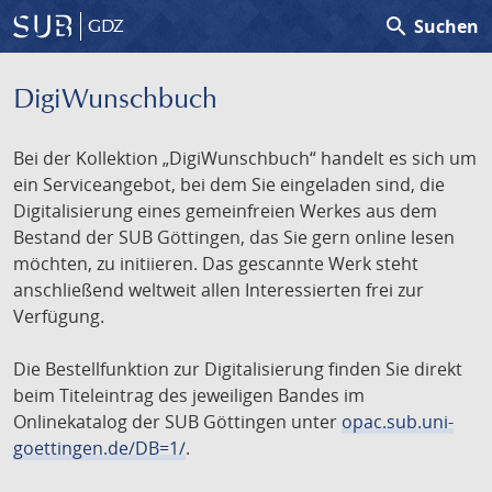
search
Suchen
GDZ
DigiWunschbuch
Bei der Kollektion „DigiWunschbuch“ handelt es sich um
ein Serviceangebot, bei dem Sie eingeladen sind, die
Digitalisierung eines gemeinfreien Werkes aus dem
Bestand der SUB Göttingen, das Sie gern online lesen
möchten, zu initiieren. Das gescannte Werk steht
anschließend weltweit allen Interessierten frei zur
Verfügung.
Die Bestellfunktion zur Digitalisierung finden Sie direkt
beim Titeleintrag des jeweiligen Bandes im
Onlinekatalog der SUB Göttingen unter
opac.sub.uni-
goettingen.de/DB=1/
.