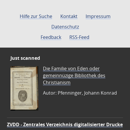
Hilfe zur Suche
Kontakt
Impressum
Datenschutz
Feedback
RSS-Feed
Just scanned
Die Familie von Eden oder
gemeinnüzige Bibliothek des
Christianism
Autor: Pfenninger, Johann Konrad
ZVDD - Zentrales Verzeichnis digitalisierter Drucke