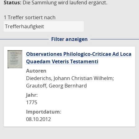
Status:
Die Sammlung wird laufend ergänzt.
1 Treffer
sortiert nach
Filter anzeigen
Observationes Philologico-Criticae Ad Loca
Quaedam Veteris Testamenti
Autoren
Diederichs, Johann Christian Wilhelm;
Grautoff, Georg Bernhard
Jahr:
1775
Importdatum:
08.10.2012