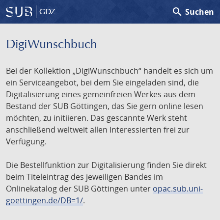
search
Suchen
GDZ
DigiWunschbuch
Bei der Kollektion „DigiWunschbuch“ handelt es sich um
ein Serviceangebot, bei dem Sie eingeladen sind, die
Digitalisierung eines gemeinfreien Werkes aus dem
Bestand der SUB Göttingen, das Sie gern online lesen
möchten, zu initiieren. Das gescannte Werk steht
anschließend weltweit allen Interessierten frei zur
Verfügung.
Die Bestellfunktion zur Digitalisierung finden Sie direkt
beim Titeleintrag des jeweiligen Bandes im
Onlinekatalog der SUB Göttingen unter
opac.sub.uni-
goettingen.de/DB=1/
.