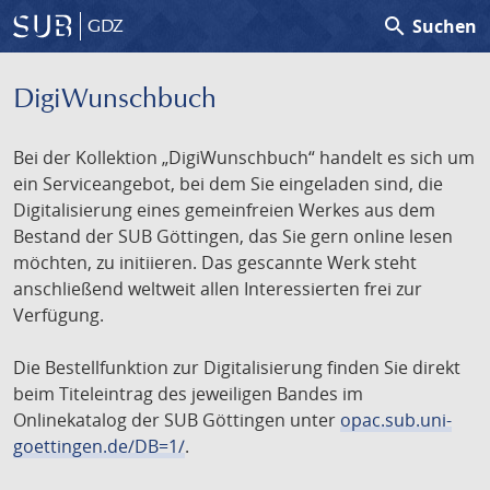
search
Suchen
GDZ
DigiWunschbuch
Bei der Kollektion „DigiWunschbuch“ handelt es sich um
ein Serviceangebot, bei dem Sie eingeladen sind, die
Digitalisierung eines gemeinfreien Werkes aus dem
Bestand der SUB Göttingen, das Sie gern online lesen
möchten, zu initiieren. Das gescannte Werk steht
anschließend weltweit allen Interessierten frei zur
Verfügung.
Die Bestellfunktion zur Digitalisierung finden Sie direkt
beim Titeleintrag des jeweiligen Bandes im
Onlinekatalog der SUB Göttingen unter
opac.sub.uni-
goettingen.de/DB=1/
.