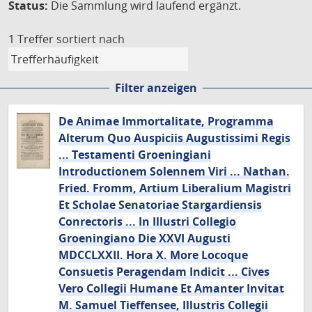
Status:
Die Sammlung wird laufend ergänzt.
1 Treffer
sortiert nach
Filter anzeigen
De Animae Immortalitate, Programma
Alterum Quo Auspiciis Augustissimi Regis
... Testamenti Groeningiani
Introductionem Solennem Viri ... Nathan.
Fried. Fromm, Artium Liberalium Magistri
Et Scholae Senatoriae Stargardiensis
Conrectoris ... In Illustri Collegio
Groeningiano Die XXVI Augusti
MDCCLXXII. Hora X. More Locoque
Consuetis Peragendam Indicit ... Cives
Vero Collegii Humane Et Amanter Invitat
M. Samuel Tieffensee, Illustris Collegii