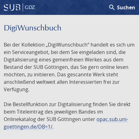
search
Suchen
GDZ
DigiWunschbuch
Bei der Kollektion „DigiWunschbuch“ handelt es sich um
ein Serviceangebot, bei dem Sie eingeladen sind, die
Digitalisierung eines gemeinfreien Werkes aus dem
Bestand der SUB Göttingen, das Sie gern online lesen
möchten, zu initiieren. Das gescannte Werk steht
anschließend weltweit allen Interessierten frei zur
Verfügung.
Die Bestellfunktion zur Digitalisierung finden Sie direkt
beim Titeleintrag des jeweiligen Bandes im
Onlinekatalog der SUB Göttingen unter
opac.sub.uni-
goettingen.de/DB=1/
.