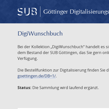
Göttinger Digitalisierun
DigiWunschbuch
Bei der Kollektion „DigiWunschbuch“ handelt es si
dem Bestand der SUB Göttingen, das Sie gern onlin
Verfügung.
Die Bestellfunktion zur Digitalisierung finden Sie
goettingen.de/DB=1/
.
Status:
Die Sammlung wird laufend ergänzt.