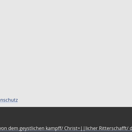
nschutz
n dem geystlichen kampff/ Christ=||licher Ritterschafft/ da