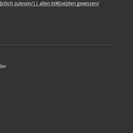
e]stlich zulesen/|| allen bl#[oe]den gewissen/
der