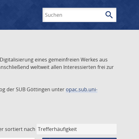
search
Suchen
 Digitalisierung eines gemeinfreien Werkes aus
schließend weltweit allen Interessierten frei zur
talog der SUB Göttingen unter
opac.sub.uni-
er
sortiert nach