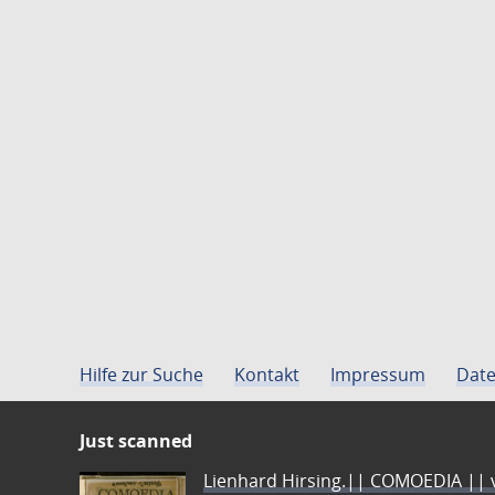
Hilfe zur Suche
Kontakt
Impressum
Date
Just scanned
Lienhard Hirsing.|| COMOEDIA || vo