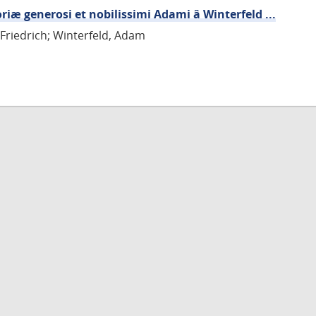
iæ generosi et nobilissimi Adami â Winterfeld ...
 Friedrich; Winterfeld, Adam