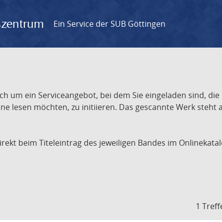
gszentrum
Ein Service der SUB Göttingen
ch um ein Serviceangebot, bei dem Sie eingeladen sind, die
e lesen möchten, zu initiieren. Das gescannte Werk steht an
 direkt beim Titeleintrag des jeweiligen Bandes im Onlineka
1 Treff