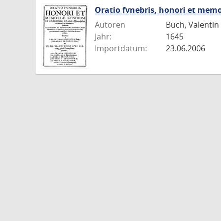
Oratio fvnebris, honori et memor
Autoren
Buch, Valentin
Jahr:
1645
Importdatum:
23.06.2006