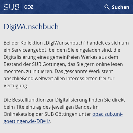
search
Suchen
GDZ
DigiWunschbuch
Bei der Kollektion „DigiWunschbuch“ handelt es sich um
ein Serviceangebot, bei dem Sie eingeladen sind, die
Digitalisierung eines gemeinfreien Werkes aus dem
Bestand der SUB Göttingen, das Sie gern online lesen
möchten, zu initiieren. Das gescannte Werk steht
anschließend weltweit allen Interessierten frei zur
Verfügung.
Die Bestellfunktion zur Digitalisierung finden Sie direkt
beim Titeleintrag des jeweiligen Bandes im
Onlinekatalog der SUB Göttingen unter
opac.sub.uni-
goettingen.de/DB=1/
.