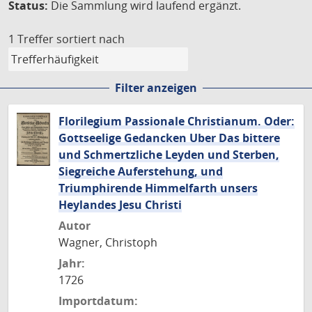
Status:
Die Sammlung wird laufend ergänzt.
1 Treffer
sortiert nach
Filter anzeigen
Florilegium Passionale Christianum. Oder:
Gottseelige Gedancken Uber Das bittere
und Schmertzliche Leyden und Sterben,
Siegreiche Auferstehung, und
Triumphirende Himmelfarth unsers
Heylandes Jesu Christi
Autor
Wagner, Christoph
Jahr:
1726
Importdatum: