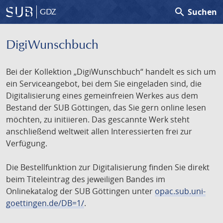
search
Suchen
GDZ
DigiWunschbuch
Bei der Kollektion „DigiWunschbuch“ handelt es sich um
ein Serviceangebot, bei dem Sie eingeladen sind, die
Digitalisierung eines gemeinfreien Werkes aus dem
Bestand der SUB Göttingen, das Sie gern online lesen
möchten, zu initiieren. Das gescannte Werk steht
anschließend weltweit allen Interessierten frei zur
Verfügung.
Die Bestellfunktion zur Digitalisierung finden Sie direkt
beim Titeleintrag des jeweiligen Bandes im
Onlinekatalog der SUB Göttingen unter
opac.sub.uni-
goettingen.de/DB=1/
.