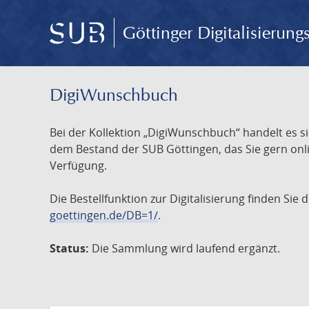
Göttinger Digitalisierun
DigiWunschbuch
Bei der Kollektion „DigiWunschbuch“ handelt es si
dem Bestand der SUB Göttingen, das Sie gern onlin
Verfügung.
Die Bestellfunktion zur Digitalisierung finden Sie
goettingen.de/DB=1/
.
Status:
Die Sammlung wird laufend ergänzt.