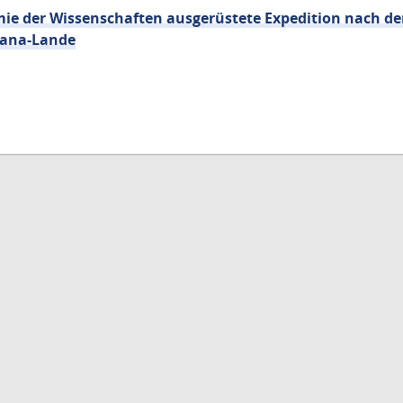
mie der Wissenschaften ausgerüstete Expedition nach d
Jana-Lande