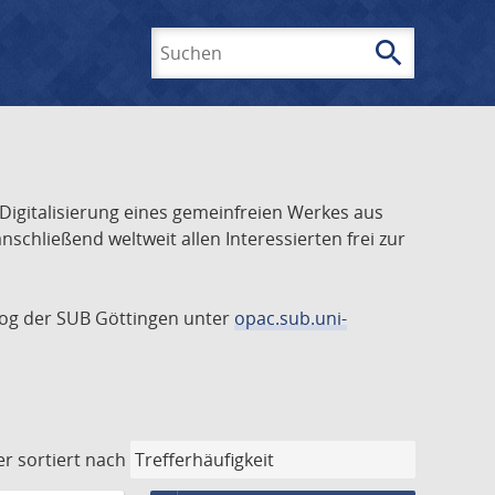
search
Suchen
 Digitalisierung eines gemeinfreien Werkes aus
schließend weltweit allen Interessierten frei zur
talog der SUB Göttingen unter
opac.sub.uni-
er
sortiert nach