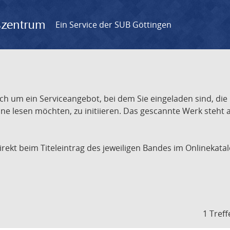
gszentrum
Ein Service der SUB Göttingen
ch um ein Serviceangebot, bei dem Sie eingeladen sind, die
e lesen möchten, zu initiieren. Das gescannte Werk steht an
 direkt beim Titeleintrag des jeweiligen Bandes im Onlineka
1 Treff