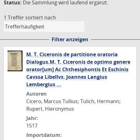
Status:
Die Sammlung wird laufend ergänzt.
1 Treffer
sortiert nach
Filter anzeigen
M. T. Ciceronis de partitione oratoria
Dialogus.M. T. Ciceronis de optimo genere
orator[um] Ac Chthesiphontis Et Eschinis
Cavssa Libellvs. Joannes Langius
Lembergius ...
Autoren
Cicero, Marcus Tullius; Tulich, Hermann;
Rupert, Hieronymus
Jahr:
1517
Importdatum: