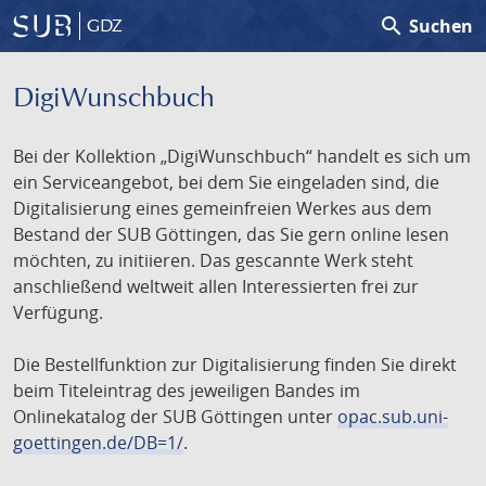
search
Suchen
GDZ
DigiWunschbuch
Bei der Kollektion „DigiWunschbuch“ handelt es sich um
ein Serviceangebot, bei dem Sie eingeladen sind, die
Digitalisierung eines gemeinfreien Werkes aus dem
Bestand der SUB Göttingen, das Sie gern online lesen
möchten, zu initiieren. Das gescannte Werk steht
anschließend weltweit allen Interessierten frei zur
Verfügung.
Die Bestellfunktion zur Digitalisierung finden Sie direkt
beim Titeleintrag des jeweiligen Bandes im
Onlinekatalog der SUB Göttingen unter
opac.sub.uni-
goettingen.de/DB=1/
.