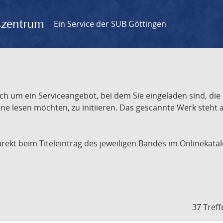
gszentrum
Ein Service der SUB Göttingen
ch um ein Serviceangebot, bei dem Sie eingeladen sind, die
e lesen möchten, zu initiieren. Das gescannte Werk steht an
 direkt beim Titeleintrag des jeweiligen Bandes im Onlineka
37 Treff