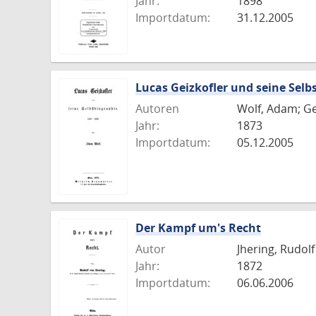
Jahr:
1898
Importdatum:
31.12.2005
Lucas Geizkofler und seine Selbs
Autoren
Wolf, Adam; Ge
Jahr:
1873
Importdatum:
05.12.2005
Der Kampf um's Recht
Autor
Jhering, Rudolf
Jahr:
1872
Importdatum:
06.06.2006