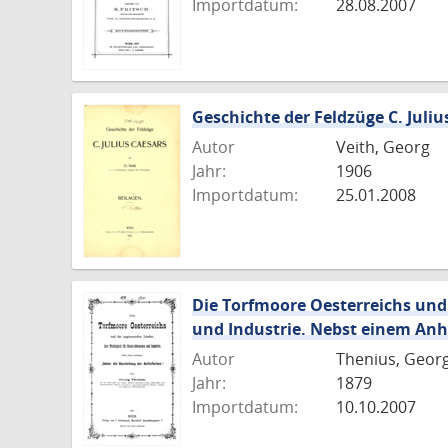
Importdatum:
28.08.2007
Geschichte der Feldzüge C. Juliu
Autor
Veith, Georg
Jahr:
1906
Importdatum:
25.01.2008
Die Torfmoore Oesterreichs und
und Industrie. Nebst einem Anha
Autor
Thenius, Geor
Jahr:
1879
Importdatum:
10.10.2007