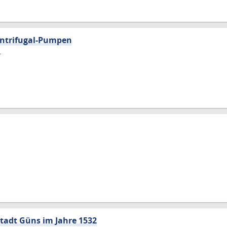
entrifugal-Pumpen
r
stadt Güns im Jahre 1532