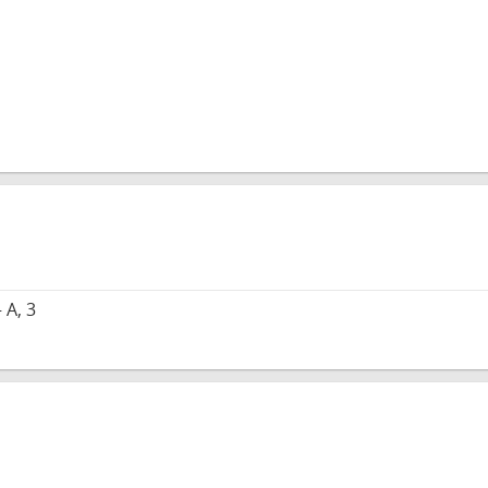
n
 A, 3