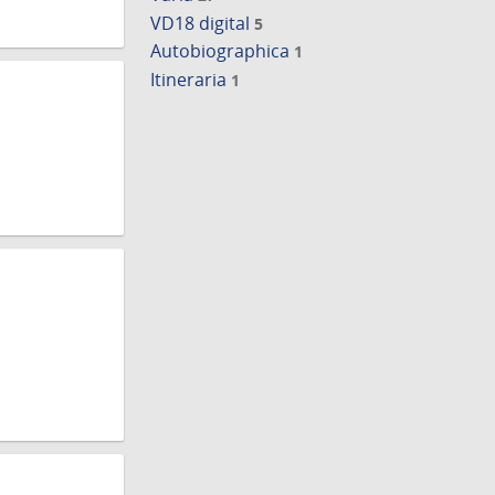
VD18 digital
5
Autobiographica
1
Itineraria
1