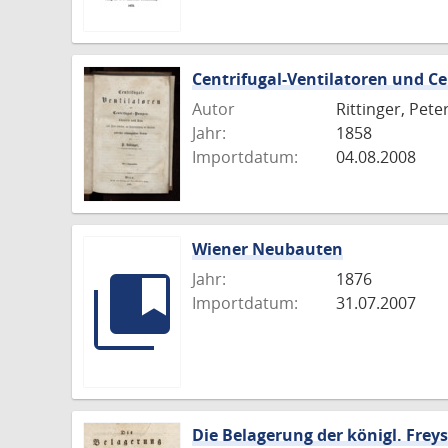
Centrifugal-Ventilatoren und C
Autor
Rittinger, Pete
Jahr:
1858
Importdatum:
04.08.2008
Wiener Neubauten
Jahr:
1876
Importdatum:
31.07.2007
Die Belagerung der königl. Frey