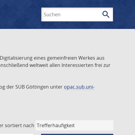
search
Suchen
 Digitalisierung eines gemeinfreien Werkes aus
schließend weltweit allen Interessierten frei zur
talog der SUB Göttingen unter
opac.sub.uni-
er
sortiert nach