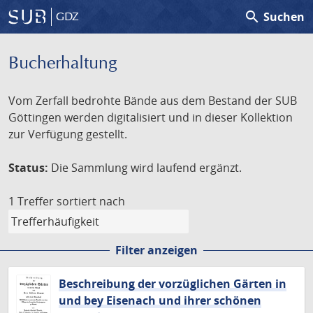
search
Suchen
GDZ
Bucherhaltung
Vom Zerfall bedrohte Bände aus dem Bestand der SUB
Göttingen werden digitalisiert und in dieser Kollektion
zur Verfügung gestellt.
Status:
Die Sammlung wird laufend ergänzt.
1 Treffer
sortiert nach
Filter anzeigen
Beschreibung der vorzüglichen Gärten in
und bey Eisenach und ihrer schönen