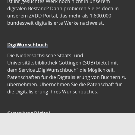
Ist Ihr gesuchtes Werk noch nicht in unserem
digitalen Bestand? Dann probieren Sie es doch in
unserem ZVDD Portal, das mehr als 1.600.000
bundesweit digitalisierte Werke nachweist.
DigiWunschbuch
Die Niedersächsische Staats- und
Universitätsbibliothek Göttingen (SUB) bietet mit
dem Service „DigiWunschbuch” die Möglichkeit,
Patenschaften für die Digitalisierung von Büchern zu
übernehmen. Übernehmen Sie die Patenschaft für
die Digitalisierung Ihres Wunschbuches.
Gutenberg Digital
Besuchen Sie das Faksimile der Göttinger Gutenberg
Bibel.