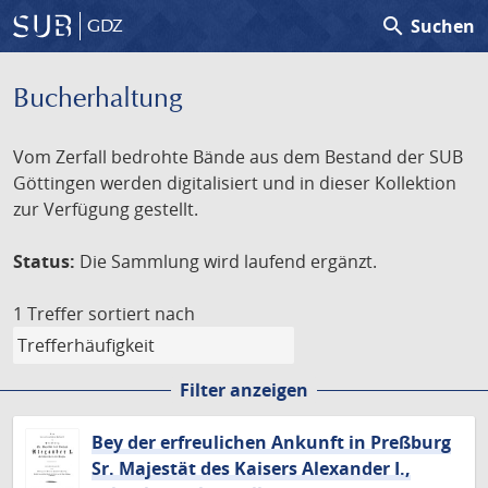
search
Suchen
GDZ
Bucherhaltung
Vom Zerfall bedrohte Bände aus dem Bestand der SUB
Göttingen werden digitalisiert und in dieser Kollektion
zur Verfügung gestellt.
Status:
Die Sammlung wird laufend ergänzt.
1 Treffer
sortiert nach
Filter anzeigen
Bey der erfreulichen Ankunft in Preßburg
Sr. Majestät des Kaisers Alexander I.,