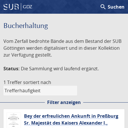
search
Suchen
GDZ
Bucherhaltung
Vom Zerfall bedrohte Bände aus dem Bestand der SUB
Göttingen werden digitalisiert und in dieser Kollektion
zur Verfügung gestellt.
Status:
Die Sammlung wird laufend ergänzt.
1 Treffer
sortiert nach
Filter anzeigen
Bey der erfreulichen Ankunft in Preßburg
Sr. Majestät des Kaisers Alexander I.,