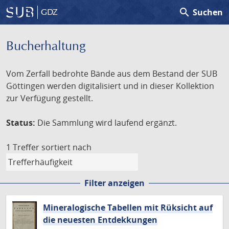
search
Suchen
GDZ
Bucherhaltung
Vom Zerfall bedrohte Bände aus dem Bestand der SUB
Göttingen werden digitalisiert und in dieser Kollektion
zur Verfügung gestellt.
Status:
Die Sammlung wird laufend ergänzt.
1 Treffer
sortiert nach
Filter anzeigen
Mineralogische Tabellen mit Rüksicht auf
die neuesten Entdekkungen