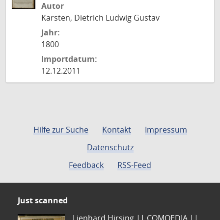
Autor
Karsten, Dietrich Ludwig Gustav
Jahr:
1800
Importdatum:
12.12.2011
Hilfe zur Suche
Kontakt
Impressum
Datenschutz
Feedback
RSS-Feed
Just scanned
Lienhard Hirsing.|| COMOEDIA ||