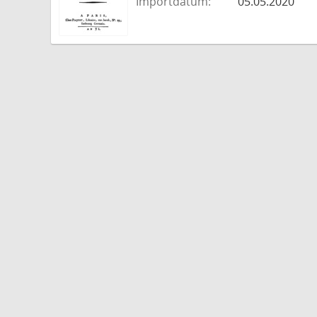
Importdatum:
05.05.2020