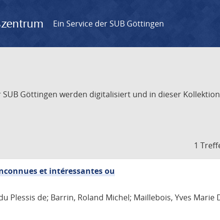
gszentrum
Ein Service der SUB Göttingen
UB Göttingen werden digitalisiert und in dieser Kollektion 
1 Treff
 inconnues et intéressantes ou
du Plessis de; Barrin, Roland Michel; Maillebois, Yves Marie