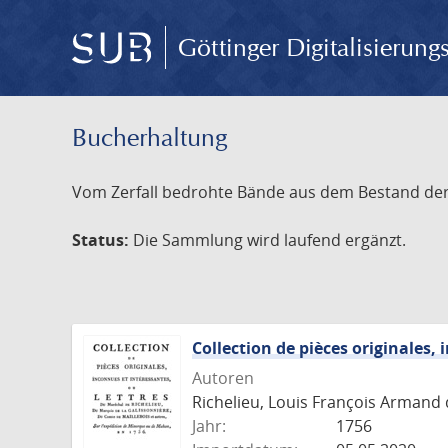
Göttinger Digitalisierun
Bucherhaltung
Vom Zerfall bedrohte Bände aus dem Bestand der S
Status:
Die Sammlung wird laufend ergänzt.
Collection de pièces originales,
Autoren
Richelieu, Louis François Armand 
Jahr:
1756