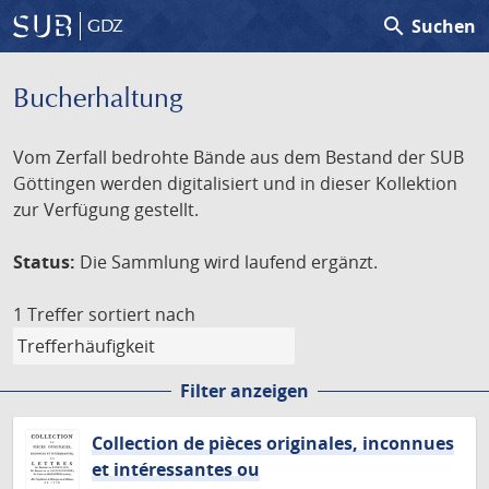
search
Suchen
GDZ
Bucherhaltung
Vom Zerfall bedrohte Bände aus dem Bestand der SUB
Göttingen werden digitalisiert und in dieser Kollektion
zur Verfügung gestellt.
Status:
Die Sammlung wird laufend ergänzt.
1 Treffer
sortiert nach
Filter anzeigen
Collection de pièces originales, inconnues
et intéressantes ou