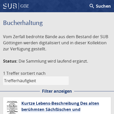
search
Suchen
GDZ
Bucherhaltung
Vom Zerfall bedrohte Bände aus dem Bestand der SUB
Göttingen werden digitalisiert und in dieser Kollektion
zur Verfügung gestellt.
Status:
Die Sammlung wird laufend ergänzt.
1 Treffer
sortiert nach
Filter anzeigen
Kurtze Lebens-Beschreibung Des alten
berühmten Sächßischen und