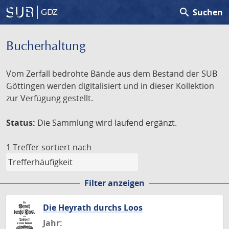
search
Suchen
GDZ
Bucherhaltung
Vom Zerfall bedrohte Bände aus dem Bestand der SUB
Göttingen werden digitalisiert und in dieser Kollektion
zur Verfügung gestellt.
Status:
Die Sammlung wird laufend ergänzt.
1 Treffer
sortiert nach
Filter anzeigen
Die Heyrath durchs Loos
Jahr: