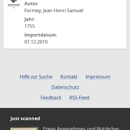
Autor
Formey, Jean Henri Samuel
Jahr:
1755
Importdatum:
07.12.2010
Hilfe zur Suche
Kontakt
Impressum
Datenschutz
Feedback
RSS-Feed
Just scanned
Etwas Angenehmes und Nützliches