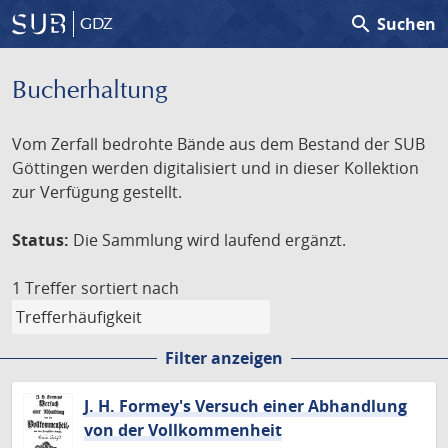
search
Suchen
GDZ
Bucherhaltung
Vom Zerfall bedrohte Bände aus dem Bestand der SUB
Göttingen werden digitalisiert und in dieser Kollektion
zur Verfügung gestellt.
Status:
Die Sammlung wird laufend ergänzt.
1 Treffer
sortiert nach
Filter anzeigen
J. H. Formey's Versuch einer Abhandlung
von der Vollkommenheit