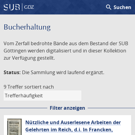
search
Suchen
GDZ
Bucherhaltung
Vom Zerfall bedrohte Bände aus dem Bestand der SUB
Göttingen werden digitalisiert und in dieser Kollektion
zur Verfügung gestellt.
Status:
Die Sammlung wird laufend ergänzt.
9 Treffer
sortiert nach
Filter anzeigen
Nützliche und Auserlesene Arbeiten der
Gelehrten im Reich, d.i. In Francken,