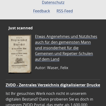
Datenschutz
Feedback
RSS-Feed
Just scanned
Etwas Angenehmes und Nützliches
auch für den gemeinsten Mann
und insonderheit für die
Gemeinen und Repetier-Schulen
auf dem Land
Autor: Waser, Felix
ZVDD - Zentrales Verzeichnis digitalisierter Drucke
Ist Ihr gesuchtes Werk noch nicht in unserem
digitalen Bestand? Dann probieren Sie es doch in
unserem ZVDD Portal, das mehr als 1.600.000