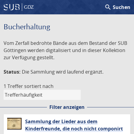
search
Suchen
GDZ
Bucherhaltung
Vom Zerfall bedrohte Bände aus dem Bestand der SUB
Göttingen werden digitalisiert und in dieser Kollektion
zur Verfügung gestellt.
Status:
Die Sammlung wird laufend ergänzt.
1 Treffer
sortiert nach
Filter anzeigen
Sammlung der Lieder aus dem
Kinderfreunde, die noch nicht componirt