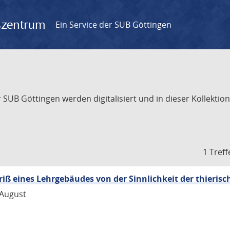
gszentrum
Ein Service der SUB Göttingen
UB Göttingen werden digitalisiert und in dieser Kollektion 
1 Treff
iß eines Lehrgebäudes von der Sinnlichkeit der thierisc
 August