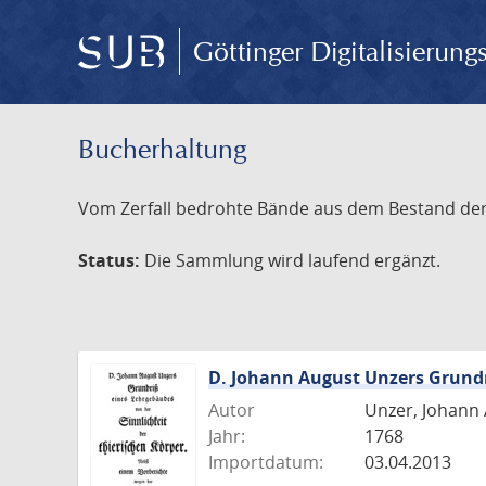
Göttinger Digitalisierun
Bucherhaltung
Vom Zerfall bedrohte Bände aus dem Bestand der S
Status:
Die Sammlung wird laufend ergänzt.
D. Johann August Unzers Grundr
Autor
Unzer, Johann
Jahr:
1768
Importdatum:
03.04.2013