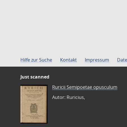
Hilfe zur Suche
Kontakt
Impressum
Date
Just scanned
Ruricii Semipoetae opusculum
Autor: Ruricius,