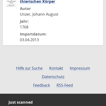
thierischen Körper
Autor
Unzer, Johann August
Jahr:
1768
Importdatum:
03.04.2013
Hilfe zur Suche
Kontakt
Impressum
Datenschutz
Feedback
RSS-Feed
Just scanned