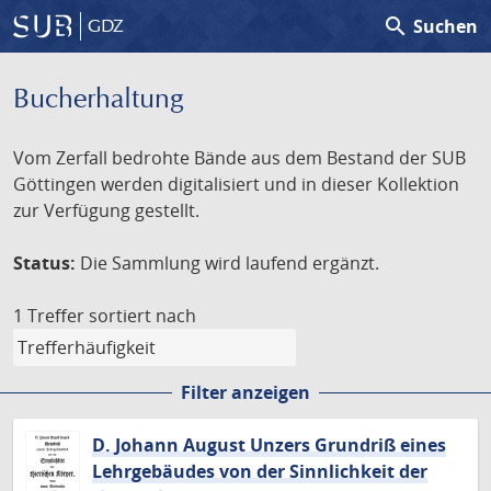
search
Suchen
GDZ
Bucherhaltung
Vom Zerfall bedrohte Bände aus dem Bestand der SUB
Göttingen werden digitalisiert und in dieser Kollektion
zur Verfügung gestellt.
Status:
Die Sammlung wird laufend ergänzt.
1 Treffer
sortiert nach
Filter anzeigen
D. Johann August Unzers Grundriß eines
Lehrgebäudes von der Sinnlichkeit der