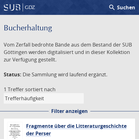
search
Suchen
GDZ
Bucherhaltung
Vom Zerfall bedrohte Bände aus dem Bestand der SUB
Göttingen werden digitalisiert und in dieser Kollektion
zur Verfügung gestellt.
Status:
Die Sammlung wird laufend ergänzt.
1 Treffer
sortiert nach
Filter anzeigen
Fragmente über die Litteraturgeschichte
der Perser