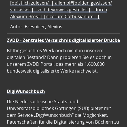
[oe]stlich zulesen/|| allen bl#[oe]den gewissen/
vorfasset || vnd Reymweis gestellet || durch
Alexium Bres=||nicerum Cotbusianum.||
Autor: Bresnicer, Alexius
ZVDD - Zentrales Verzeichnis digitalisierter Drucke
Ist Ihr gesuchtes Werk noch nicht in unserem
digitalen Bestand? Dann probieren Sie es doch in
unserem ZVDD Portal, das mehr als 1.600.000
bundesweit digitalisierte Werke nachweist.
DigiWunschbuch
Die Niedersächsische Staats- und
Universitätsbibliothek Göttingen (SUB) bietet mit
dem Service „DigiWunschbuch” die Möglichkeit,
Patenschaften für die Digitalisierung von Büchern zu