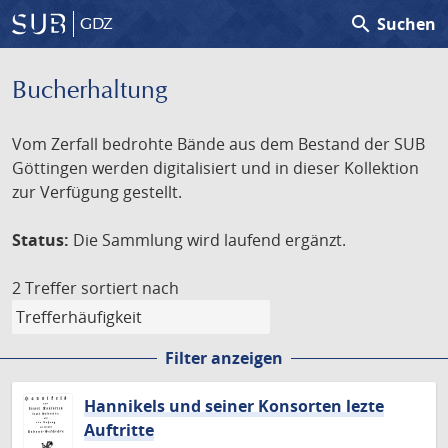
search
Suchen
GDZ
Bucherhaltung
Vom Zerfall bedrohte Bände aus dem Bestand der SUB
Göttingen werden digitalisiert und in dieser Kollektion
zur Verfügung gestellt.
Status:
Die Sammlung wird laufend ergänzt.
2 Treffer
sortiert nach
Filter anzeigen
Hannikels und seiner Konsorten lezte
Auftritte