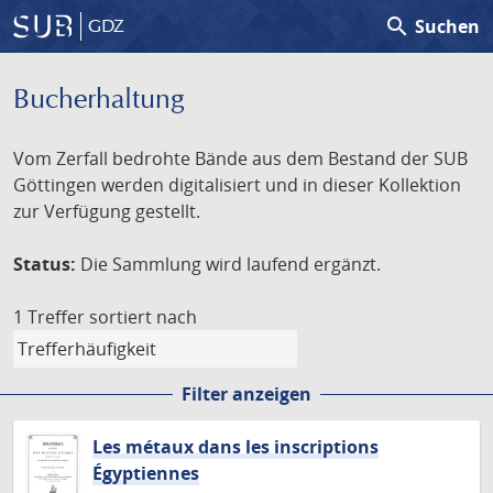
search
Suchen
GDZ
Bucherhaltung
Vom Zerfall bedrohte Bände aus dem Bestand der SUB
Göttingen werden digitalisiert und in dieser Kollektion
zur Verfügung gestellt.
Status:
Die Sammlung wird laufend ergänzt.
1 Treffer
sortiert nach
Filter anzeigen
Les métaux dans les inscriptions
Égyptiennes