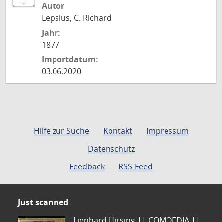
Autor
Lepsius, C. Richard
Jahr:
1877
Importdatum:
03.06.2020
Hilfe zur Suche
Kontakt
Impressum
Datenschutz
Feedback
RSS-Feed
Just scanned
Lienhard Hirsing.|| COMOEDIA ||