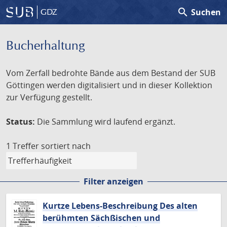
search
Suchen
GDZ
Bucherhaltung
Vom Zerfall bedrohte Bände aus dem Bestand der SUB
Göttingen werden digitalisiert und in dieser Kollektion
zur Verfügung gestellt.
Status:
Die Sammlung wird laufend ergänzt.
1 Treffer
sortiert nach
Filter anzeigen
Kurtze Lebens-Beschreibung Des alten
berühmten Sächßischen und