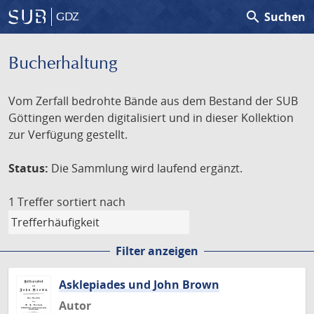
search
Suchen
GDZ
Bucherhaltung
Vom Zerfall bedrohte Bände aus dem Bestand der SUB
Göttingen werden digitalisiert und in dieser Kollektion
zur Verfügung gestellt.
Status:
Die Sammlung wird laufend ergänzt.
1 Treffer
sortiert nach
Filter anzeigen
Asklepiades und John Brown
Autor