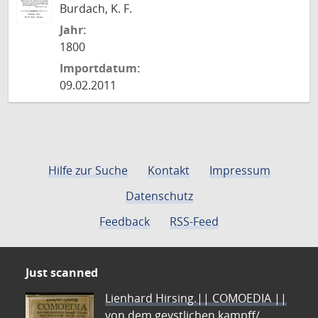
Burdach, K. F.
Jahr:
1800
Importdatum:
09.02.2011
Hilfe zur Suche
Kontakt
Impressum
Datenschutz
Feedback
RSS-Feed
Just scanned
Lienhard Hirsing.|| COMOEDIA ||
von dem geystlichen kampff/