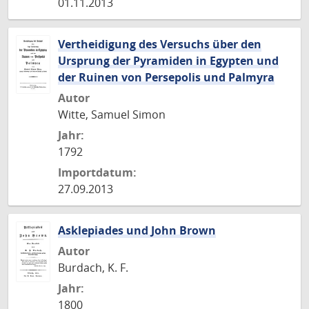
01.11.2013
Vertheidigung des Versuchs über den
Ursprung der Pyramiden in Egypten und
der Ruinen von Persepolis und Palmyra
Autor
Witte, Samuel Simon
Jahr:
1792
Importdatum:
27.09.2013
Asklepiades und John Brown
Autor
Burdach, K. F.
Jahr:
1800