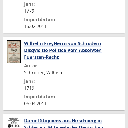
Jahr:
1779
Importdatum:
15.02.2011
Wilhelm FreyHerrn von Schrödern
Disqvisitio Politica Vom Absolvten
Fuersten-Recht
Autor
Schröder, Wilhelm
Jahr:
1719
Importdatum:
06.04.2011
Daniel Stoppens aus Hirschberg in
Schlesien, Mitgliede der Deutschen