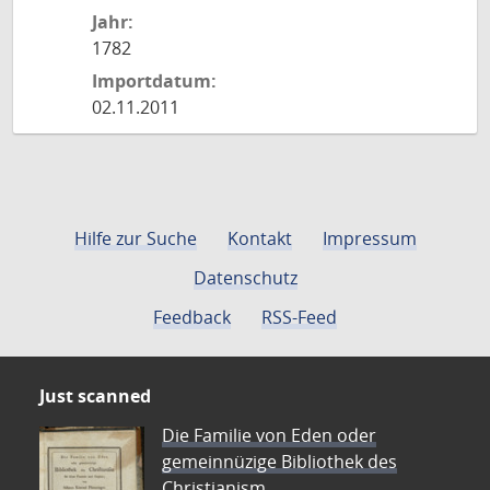
Jahr:
1782
Importdatum:
02.11.2011
Hilfe zur Suche
Kontakt
Impressum
Datenschutz
Feedback
RSS-Feed
Just scanned
Die Familie von Eden oder
gemeinnüzige Bibliothek des
Christianism