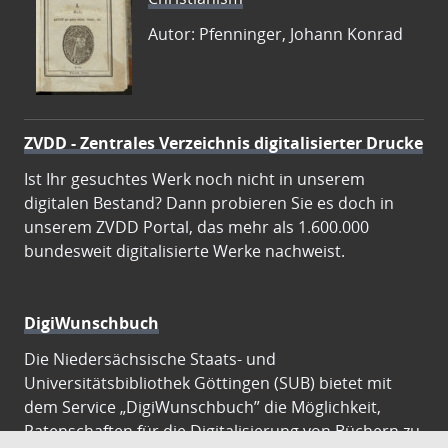
Autor: Pfenninger, Johann Konrad
ZVDD - Zentrales Verzeichnis digitalisierter Drucke
Ist Ihr gesuchtes Werk noch nicht in unserem
digitalen Bestand? Dann probieren Sie es doch in
unserem ZVDD Portal, das mehr als 1.600.000
bundesweit digitalisierte Werke nachweist.
DigiWunschbuch
Die Niedersächsische Staats- und
Universitätsbibliothek Göttingen (SUB) bietet mit
dem Service „DigiWunschbuch” die Möglichkeit,
Patenschaften für die Digitalisierung von Büchern zu