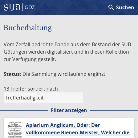
search
Suchen
GDZ
Bucherhaltung
Vom Zerfall bedrohte Bände aus dem Bestand der SUB
Göttingen werden digitalisiert und in dieser Kollektion
zur Verfügung gestellt.
Status:
Die Sammlung wird laufend ergänzt.
13 Treffer
sortiert nach
Filter anzeigen
Apiarium Anglicum, Oder: Der
vollkommene Bienen-Meister, Welcher die