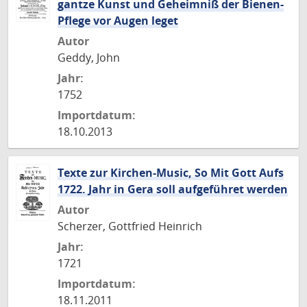
gantze Kunst und Geheimniß der Bienen-
Pflege vor Augen leget
Autor
Geddy, John
Jahr:
1752
Importdatum:
18.10.2013
Texte zur Kirchen-Music, So Mit Gott Aufs
1722. Jahr in Gera soll aufgeführet werden
Autor
Scherzer, Gottfried Heinrich
Jahr:
1721
Importdatum:
18.11.2011