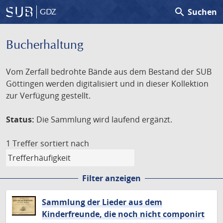
search
Suchen
GDZ
Bucherhaltung
Vom Zerfall bedrohte Bände aus dem Bestand der SUB
Göttingen werden digitalisiert und in dieser Kollektion
zur Verfügung gestellt.
Status:
Die Sammlung wird laufend ergänzt.
1 Treffer
sortiert nach
Filter anzeigen
Sammlung der Lieder aus dem
Kinderfreunde, die noch nicht componirt