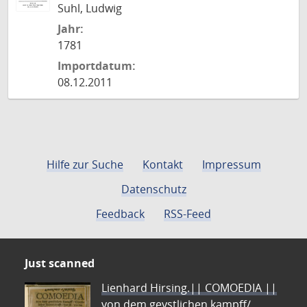
Suhl, Ludwig
Jahr:
1781
Importdatum:
08.12.2011
Hilfe zur Suche
Kontakt
Impressum
Datenschutz
Feedback
RSS-Feed
Just scanned
Lienhard Hirsing.|| COMOEDIA ||
von dem geystlichen kampff/