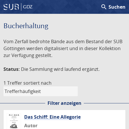
search
Suchen
GDZ
Bucherhaltung
Vom Zerfall bedrohte Bände aus dem Bestand der SUB
Göttingen werden digitalisiert und in dieser Kollektion
zur Verfügung gestellt.
Status:
Die Sammlung wird laufend ergänzt.
1 Treffer
sortiert nach
Filter anzeigen
Das Schiff: Eine Allegorie
Autor