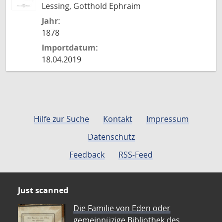
Lessing, Gotthold Ephraim
Jahr:
1878
Importdatum:
18.04.2019
Hilfe zur Suche
Kontakt
Impressum
Datenschutz
Feedback
RSS-Feed
Just scanned
Die Familie von Eden oder
gemeinnüzige Bibliothek des