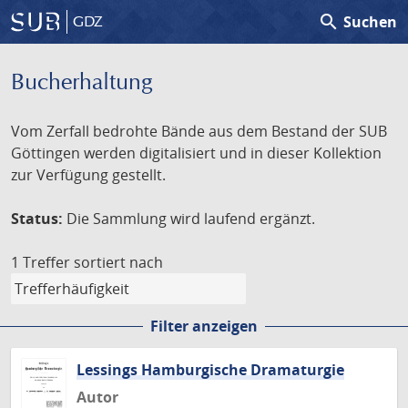
search
Suchen
GDZ
Bucherhaltung
Vom Zerfall bedrohte Bände aus dem Bestand der SUB
Göttingen werden digitalisiert und in dieser Kollektion
zur Verfügung gestellt.
Status:
Die Sammlung wird laufend ergänzt.
1 Treffer
sortiert nach
Filter anzeigen
Lessings Hamburgische Dramaturgie
Autor