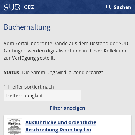
search
Suchen
GDZ
Bucherhaltung
Vom Zerfall bedrohte Bände aus dem Bestand der SUB
Göttingen werden digitalisiert und in dieser Kollektion
zur Verfügung gestellt.
Status:
Die Sammlung wird laufend ergänzt.
1 Treffer
sortiert nach
Filter anzeigen
Ausführliche und ordentliche
Beschreibung Derer beyden