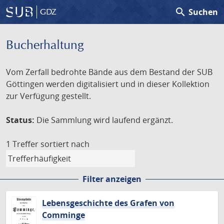
search
Suchen
GDZ
Bucherhaltung
Vom Zerfall bedrohte Bände aus dem Bestand der SUB
Göttingen werden digitalisiert und in dieser Kollektion
zur Verfügung gestellt.
Status:
Die Sammlung wird laufend ergänzt.
1 Treffer
sortiert nach
Filter anzeigen
Lebensgeschichte des Grafen von
Comminge