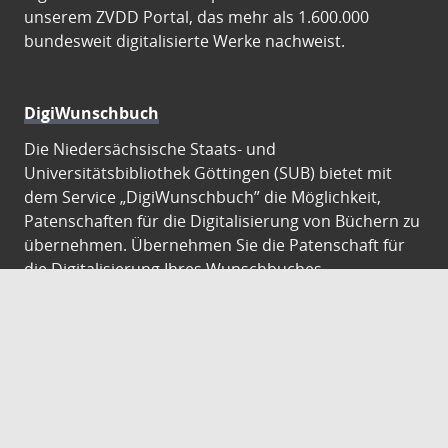
unserem ZVDD Portal, das mehr als 1.600.000
bundesweit digitalisierte Werke nachweist.
DigiWunschbuch
Die Niedersächsische Staats- und
Universitätsbibliothek Göttingen (SUB) bietet mit
dem Service „DigiWunschbuch” die Möglichkeit,
Patenschaften für die Digitalisierung von Büchern zu
übernehmen. Übernehmen Sie die Patenschaft für
die Digitalisierung Ihres Wunschbuches.
Gutenberg Digital
Besuchen Sie das Faksimile der Göttinger Gutenberg
Bibel.