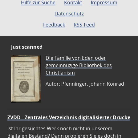
Hilfe zur Suche
Kontakt
Impressum
Datenschutz
Feedback
RSS-Feed
Just scanned
Die Familie von Eden oder
gemeinnüzige Bibliothek des
Christianism
Autor: Pfenninger, Johann Konrad
ZVDD - Zentrales Verzeichnis digitalisierter Drucke
Ist Ihr gesuchtes Werk noch nicht in unserem
digitalen Bestand? Dann probieren Sie es doch in