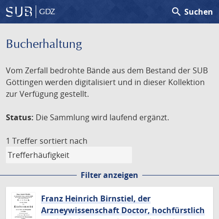
search
Suchen
GDZ
Bucherhaltung
Vom Zerfall bedrohte Bände aus dem Bestand der SUB
Göttingen werden digitalisiert und in dieser Kollektion
zur Verfügung gestellt.
Status:
Die Sammlung wird laufend ergänzt.
1 Treffer
sortiert nach
Filter anzeigen
Franz Heinrich Birnstiel, der
Arzneywissenschaft Doctor, hochfürstlich