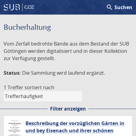
search
Suchen
GDZ
Bucherhaltung
Vom Zerfall bedrohte Bände aus dem Bestand der SUB
Göttingen werden digitalisiert und in dieser Kollektion
zur Verfügung gestellt.
Status:
Die Sammlung wird laufend ergänzt.
1 Treffer
sortiert nach
Filter anzeigen
Beschreibung der vorzüglichen Gärten in
und bey Eisenach und ihrer schönen