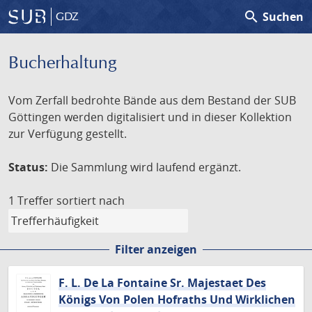
search
Suchen
GDZ
Bucherhaltung
Vom Zerfall bedrohte Bände aus dem Bestand der SUB
Göttingen werden digitalisiert und in dieser Kollektion
zur Verfügung gestellt.
Status:
Die Sammlung wird laufend ergänzt.
1 Treffer
sortiert nach
Filter anzeigen
F. L. De La Fontaine Sr. Majestaet Des
Königs Von Polen Hofraths Und Wirklichen