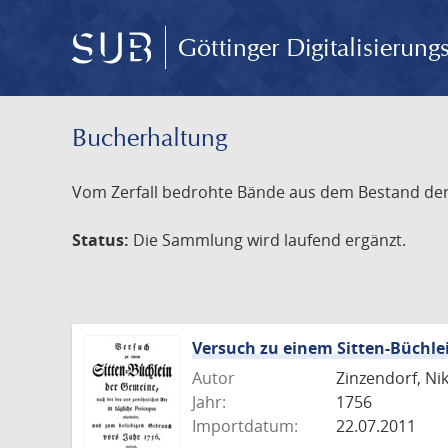
Göttinger Digitalisierun
Bucherhaltung
Vom Zerfall bedrohte Bände aus dem Bestand der S
Status:
Die Sammlung wird laufend ergänzt.
Versuch zu einem Sitten-Büchle
Autor
Zinzendorf, Ni
Jahr:
1756
Importdatum:
22.07.2011