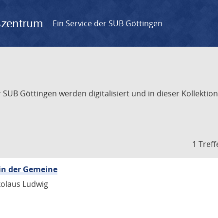
gszentrum
Ein Service der SUB Göttingen
UB Göttingen werden digitalisiert und in dieser Kollektion 
1 Treff
in der Gemeine
kolaus Ludwig