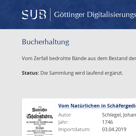
Göttinger Digitalisierun
Bucherhaltung
Vom Zerfall bedrohte Bände aus dem Bestand der S
Status:
Die Sammlung wird laufend ergänzt.
Vom Natürlichen in Schäferged
Autor
Schlegel, Joha
Jahr:
1746
Importdatum:
03.04.2019