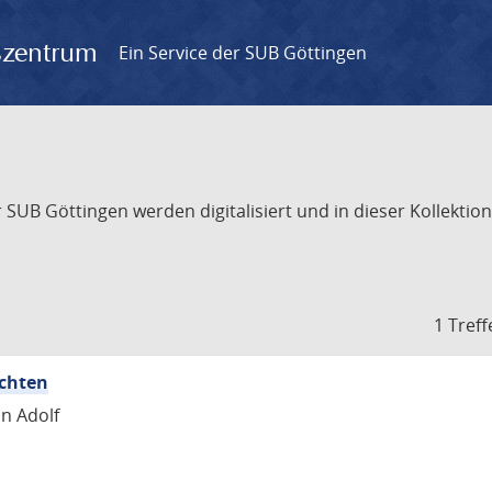
gszentrum
Ein Service der SUB Göttingen
UB Göttingen werden digitalisiert und in dieser Kollektion 
1 Treff
ichten
nn Adolf