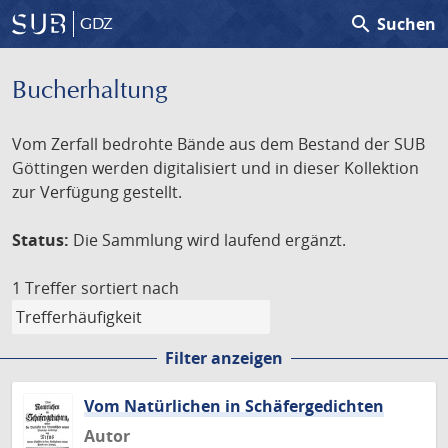
search
Suchen
GDZ
Bucherhaltung
Vom Zerfall bedrohte Bände aus dem Bestand der SUB
Göttingen werden digitalisiert und in dieser Kollektion
zur Verfügung gestellt.
Status:
Die Sammlung wird laufend ergänzt.
1 Treffer
sortiert nach
Filter anzeigen
Vom Natürlichen in Schäfergedichten
Autor